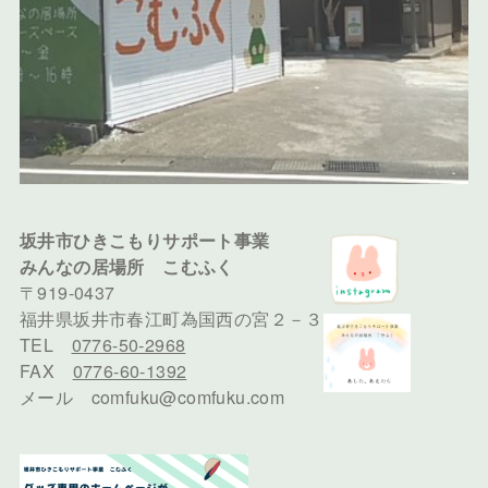
坂井市ひきこもりサポート事業
みんなの居場所 こむふく
〒919-0437
福井県坂井市春江町為国西の宮２－３
TEL
0776-50-2968
FAX
0776-60-1392
メール comfuku@comfuku.com