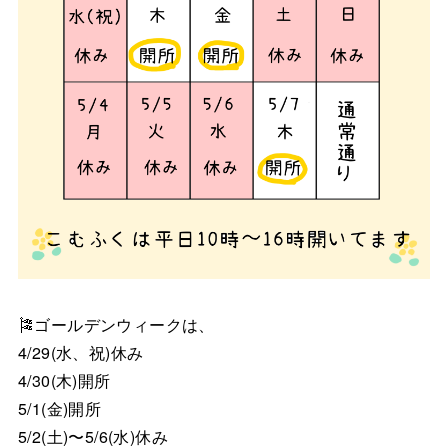
🎏ゴールデンウィークは、
4/29(水、祝)休み
4/30(木)開所
5/1(金)開所
5/2(土)〜5/6(水)休み