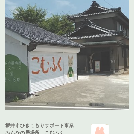
坂井市ひきこもりサポート事業
みんなの居場所 こむふく