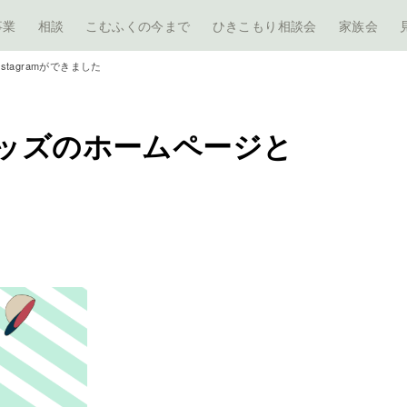
事業
相談
こむふくの今まで
ひきこもり相談会
家族会
tagramができました
ッズのホームページと