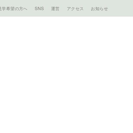
見学希望の方へ
SNS
運営
アクセス
お知らせ