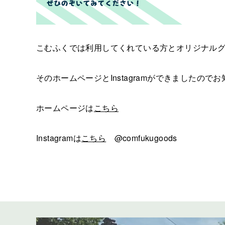
こむふくでは利用してくれている方とオリジナル
そのホームページとInstagramができましたの
ホームページは
こちら
Instagramは
こちら
@comfukugoods