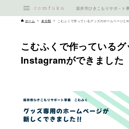
坂井市ひきこもりサポ－ト
ホーム
未分類
こむふくで作っているグッズのホームページとIns
こむふくで作っているグ
Instagramができました