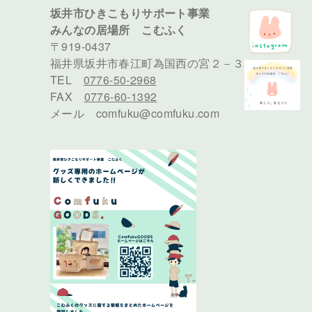
坂井市ひきこもりサポート事業
みんなの居場所 こむふく
〒919-0437
福井県坂井市春江町為国西の宮２－３
TEL
0776-50-2968
FAX
0776-60-1392
メール comfuku@comfuku.com