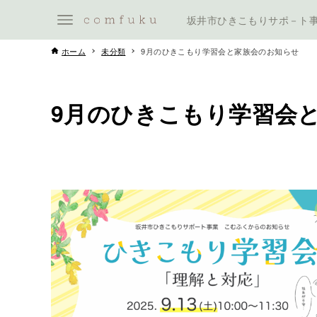
坂井市ひきこもりサポ－ト
ホーム
未分類
9月のひきこもり学習会と家族会のお知らせ
9月のひきこもり学習会