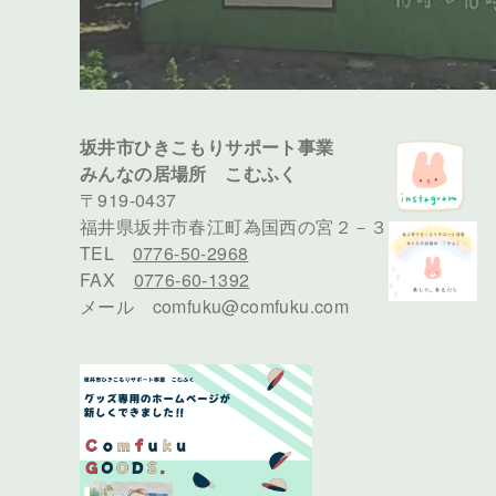
坂井市ひきこもりサポート事業
みんなの居場所 こむふく
〒919-0437
福井県坂井市春江町為国西の宮２－３
TEL
0776-50-2968
FAX
0776-60-1392
メール comfuku@comfuku.com